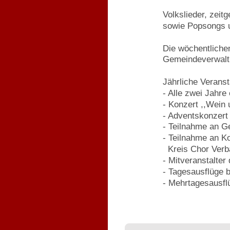
Volkslieder, zeitg
sowie Popsongs 
Die wöchentliche
Gemeindeverwaltu
Jährliche Veransta
- Alle zwei Jahre
- Konzert ,,Wein
- Adventskonzert
- Teilnahme an G
- Teilnahme an K
  Kreis Chor Ve
- Mitveranstalte
- Tagesausflüge b
- Mehrtagesausfl