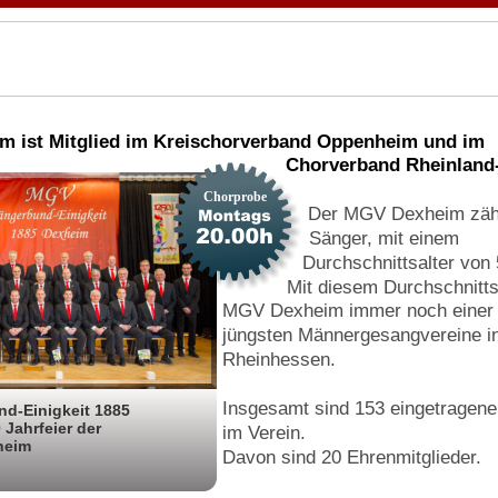
 ist Mitglied im Kreischorverband Oppenheim und im 
Chorverband Rheinland-
Chorprobe
Der MGV Dexheim zähl
Sänger, mit einem 
Durchschnittsalter von 
Mit diesem Durchschnittsa
MGV Dexheim immer noch einer 
jüngsten Männergesangvereine in
Rheinhessen.
Insgesamt sind 153 eingetragene 
d-Einigkeit 1885 
 Jahrfeier der 
im Verein.
heim 
Davon sind 20 Ehrenmitglieder.